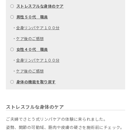
○
ストレスフルな身体のケア
○
男性５０代 職員
・
全身リンパケア１００分
・
ケア後のご感想
○
女性４０代 職員
・
全身リンパケア１００分
・
ケア後のご感想
○
身体の機能を取り戻す
ストレスフルな身体のケア
ご夫婦でさとう式リンパケアの体験に来られました。
姿勢、関節の可動域、筋肉や皮膚の硬さを施術前にチェック。