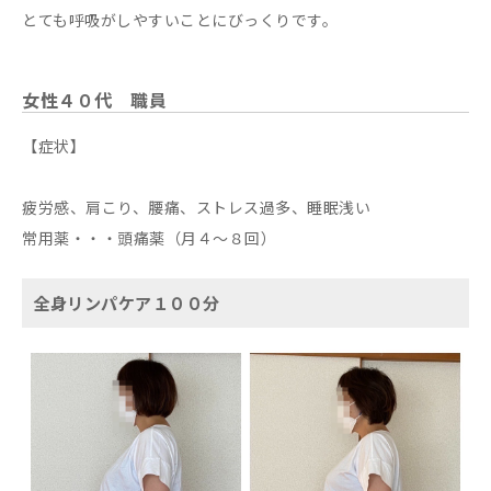
とても呼吸がしやすいことにびっくりです。
女性４０代 職員
【症状】
疲労感、肩こり、腰痛、ストレス過多、睡眠浅い
常用薬・・・頭痛薬（月４～８回）
全身リンパケア１００分