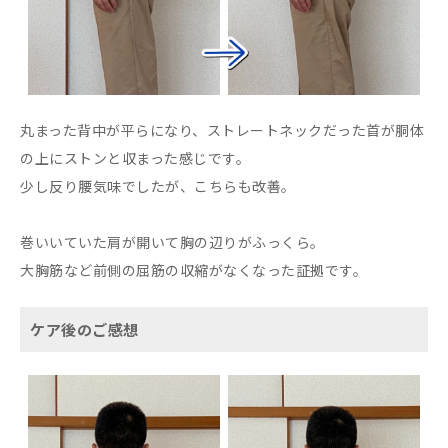
丸まった背中が平らになり、ストレートネックだった首が胴体
の上にストンと収まった感じです。
少し反り腰気味でしたが、こちらも改善。
巻いいていた肩が開いて胸の辺りがふっくら。
大胸筋など前側の屈筋の収縮がなくなった証拠です。
ケア後のご感想