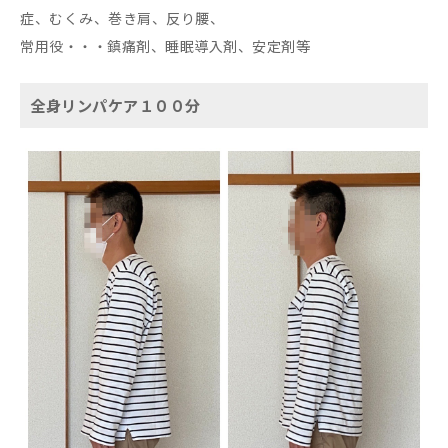
症、むくみ、巻き肩、反り腰、
常用役・・・鎮痛剤、睡眠導入剤、安定剤等
全身リンパケア１００分