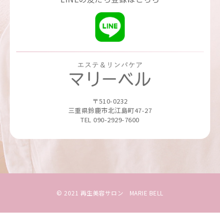
〒510-0232
三重県鈴鹿市北江島町47-27
TEL 090-2929-7600
© 2021 再生美容サロン MARIE BELL