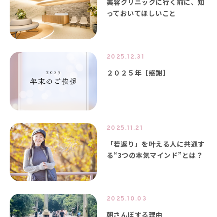
美容クリニックに行く前に、知
っておいてほしいこと
2025.12.31
２０２５年【感謝】
2025.11.21
「若返り」を叶える人に共通す
る“3つの本気マインド”とは？
2025.10.03
朝さんぽする理由