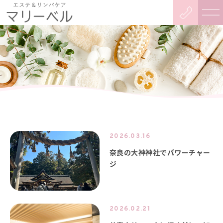
2026.03.16
奈良の大神神社でパワーチャー
ジ
2026.02.21