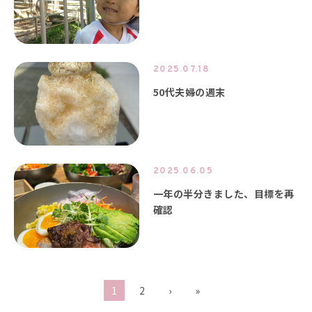
2025.07.18
50代夫婦の週末
2025.06.05
一年の半分きました、目標を再
確認
1
2
›
»