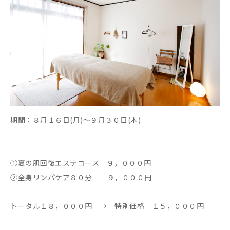
期間：８月１６日(月)～９月３０日(木)
①夏の肌回復エステコース ９，０００円
②全身リンパケア８０分 ９，０００円
トータル１８，０００円 → 特別価格 １５，０００円