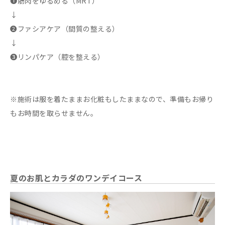
➊筋肉をゆるめる（MRT）
↓
➋ファシアケア（間質の整える）
↓
➌リンパケア（腔を整える）
※施術は服を着たままお化粧もしたままなので、準備もお帰り
もお時間を取らせません。
夏のお肌とカラダのワンデイコース