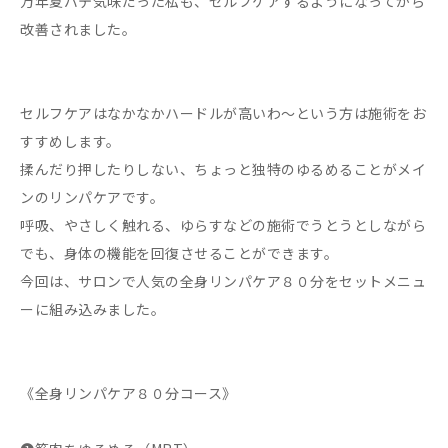
万年夏バテ気味だった私も、セルフケアするようになってから
改善されました。
セルフケアはなかなかハードルが高いわ～という方は施術をお
すすめします。
揉んだり押したりしない、ちょっと独特のゆるめることがメイ
ンのリンパケアです。
呼吸、やさしく触れる、ゆらすなどの施術でうとうとしながら
でも、身体の機能を回復させることができます。
今回は、サロンで人気の全身リンパケア８０分をセットメニュ
ーに組み込みました。
《全身リンパケア８０分コース》