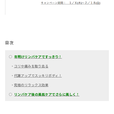
目次
○
年明けリンパケアですっきり！
・
コリや痛みを取り去る
・
代謝アップでスッキリボディ！
・
究極のリラックス効果
○
リンパケア後の美肌ケアでさらに美しく！