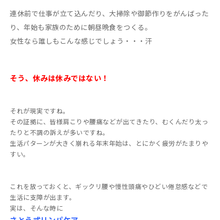
連休前で仕事が立て込んだり、大掃除や御節作りをがんばった
り、年始も家族のために朝昼晩食をつくる。
女性なら誰しもこんな感じでしょう・・・汗
そう、休みは休みではない！
それが現実ですね。
その証拠に、皆様肩こりや腰痛などが出てきたり、むくんだり太っ
たりと不調の訴えが多いですね。
生活パターンが大きく崩れる年末年始は、とにかく疲労がたまりや
すい。
これを放っておくと、ギックリ腰や慢性頭痛やひどい倦怠感などで
生活に支障が出ます。
実は、そんな時に
さとう式リンパケア