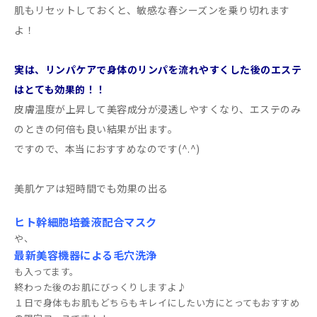
肌もリセットしておくと、敏感な春シーズンを乗り切れます
よ！
実は、リンパケアで身体のリンパを流れやすくした後のエステ
はとても効果的！！
皮膚温度が上昇して美容成分が浸透しやすくなり、エステのみ
のときの何倍も良い結果が出ます。
ですので、本当におすすめなのです(^.^)
美肌ケアは短時間でも効果の出る
ヒト幹細胞培養液配合マスク
や、
最新美容機器による毛穴洗浄
も入ってます。
終わった後のお肌にびっくりしますよ♪
１日で身体もお肌もどちらもキレイにしたい方にとってもおすすめ