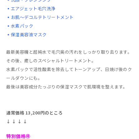
▪️エアジェット毛穴洗浄
▪️お肌〜デコルテトリートメント
▪️水素パック
▪️保湿美容液マスク
最新美容機と超純水で毛穴奥の汚れをしっかり取り去ります。
その後、癒しのスペシャルトリートメント。
水素パックで活性酸素を除去してトーンアップ、日焼け後のク
ールダウンにも。
最後は美容成分たっぷりの保湿マスクで肌環境を整えます。
通常価格 13,200円のところ
↓ ↓ ↓ ↓
特別価格🉐