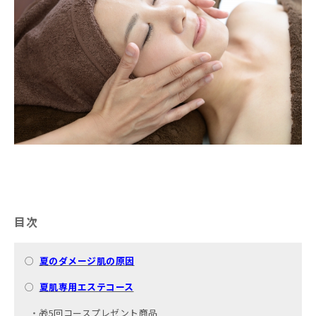
目次
○
夏のダメージ肌の原因
○
夏肌専用エステコース
・
🎁5回コースプレゼント商品