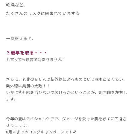
乾燥など、
たくさんのリスクに囲まれています💦
一夏終えると、
３歳年を取る・・・
と言っても過言ではありません！
さらに、老化の８０％は紫外線によるものという説もあるくらい、
紫外線は美肌の大敵！！
いかに紫外線を浴びないでおけるかということが、肌年齢を左右し
ます。
今年の夏はスペシャルケアで、ダメージを受けた肌を必ずに回復さ
せましょう。
8月末までのロングキャンペーンです💕