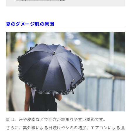
夏のダメージ肌の原因
夏は、汗や皮脂などで毛穴が詰まりやすい季節です。
さらに、紫外線による日焼けやシミの増加、エアコンによる肌