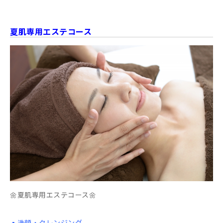
夏肌専用エステコース
🌼夏肌専用エステコース🌼
▪️洗顔・クレンジング