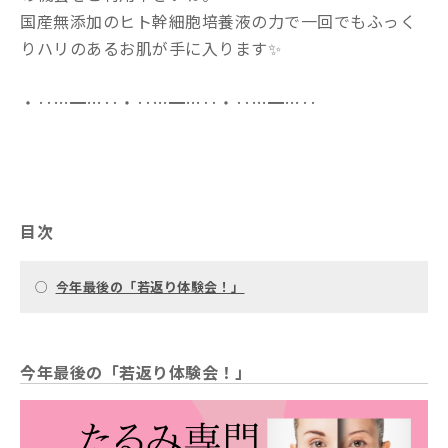
国産無添加のヒト幹細胞培養液の力で一回でもふっく
りハリのあるお肌が手に入ります✨
・‥…━…‥・‥…━…‥・‥…━…‥
目次
○
今年最後の「若返り体験会！」
今年最後の「若返り体験会！」