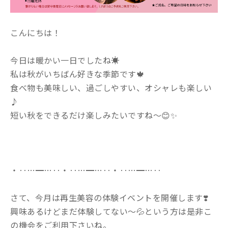
こんにちは！
今日は暖かい一日でしたね☀️
私は秋がいちばん好きな季節です🍁
食べ物も美味しい、過ごしやすい、オシャレも楽しい
♪
短い秋をできるだけ楽しみたいですね〜😊✨
・‥…━…‥・‥…━…‥・‥…━…‥
さて、今月は再生美容の体験イベントを開催します❣️
興味あるけどまだ体験してない〜💦という方は是非こ
の機会をご利用下さいね。