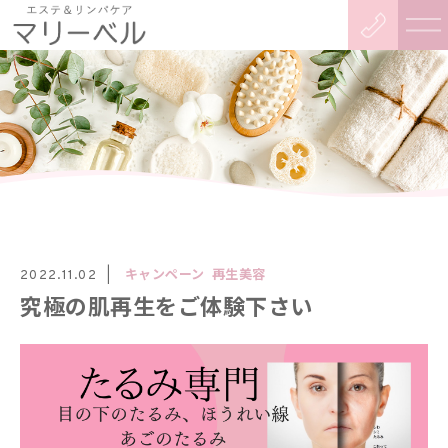
キャンペーン
再生美容
2022.11.02
究極の肌再生をご体験下さい