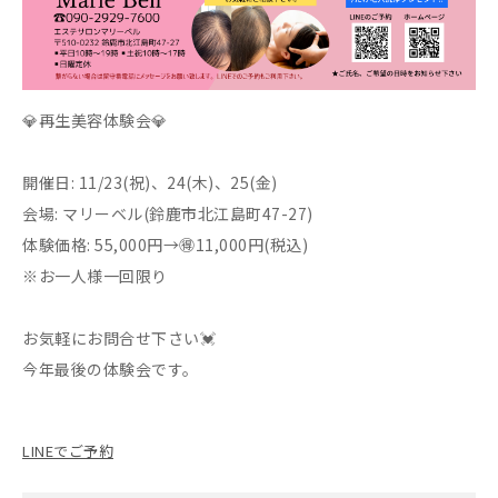
💎再生美容体験会💎
開催日: 11/23(祝)、24(木)、25(金)
会場: マリーベル(鈴鹿市北江島町47-27)
体験価格: 55,000円→🉐11,000円(税込)
※お一人様一回限り
お気軽にお問合せ下さい💓
今年最後の体験会です。
LINEでご予約