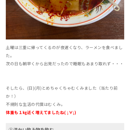
土曜は三重に帰ってくるのが夜遅くなり、ラーメンを食べまし
た。
次の日も朝早くから出発だったので睡眠もあまり取れず・・・
そしたら、(日)(月)とめちゃくちゃむくみました（当たり前
か！）
不規則な生活の代償はむくみ。
体重も１㎏近く増えてましたね( ;∀;)
①温かい飲み物を飲む