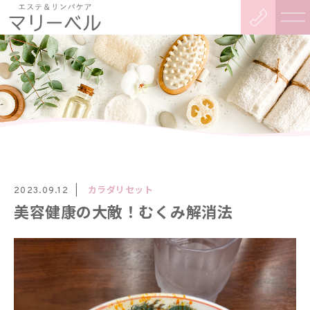
カラダリセット
2023.09.12
美容健康の大敵！むくみ解消法