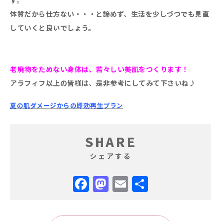
す。
体質だから仕方ない・・・と諦めず、生活を少しづつでも見直
していくと良いでしょう。
老廃物をためない身体は、若々しい美肌をつくります！
アラフィフ以上の皆様は、是非参考にしてみて下さいね♪
夏の肌ダメージからの即効再生プラン
SHARE
シェアする
Facebook
Mastodon
Email
共
有