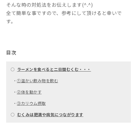
そんな時の対処法をお伝えします(^.^)
全て簡単な事ですので、参考にして頂けると幸いで
す。
目次
○
ラーメンを食べると二日間むくむ・・・
・
①温かい飲み物を飲む
・
②体を動かす
・
③カリウム摂取
○
むくみは肥満や病気につながります