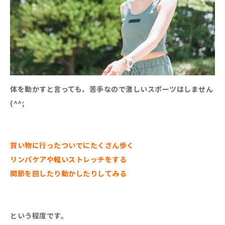
体を動かすと言っても、苦手なので激しいスポーツはしません
(^^;
買い物に行ったついでにたくさん歩く
リンパケアや軽いストレッチをする
関節を回したり動かしたりしてみる
という程度です。