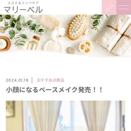
おすすめの商品
2024.01.18
小顔になるベースメイク発売！！