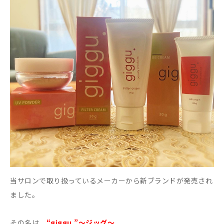
当サロンで取り扱っているメーカーから新ブランドが発売され
ました。
その名は
“giggu.”～ジッグ～