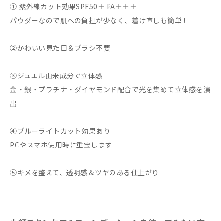
① 紫外線カット効果SPF50＋ PA＋＋＋
パウダーなので肌への負担が少なく、着け直しも簡単！
②かわいい見た目＆ブラシ不要
③ジュエル由来成分で立体感
金・銀・プラチナ・ダイヤモンド配合で光を集めて立体感を演
出
④ブルーライトカット効果あり
PCやスマホ使用時に重宝します
⑤キメを整えて、透明感＆ツヤのある仕上がり