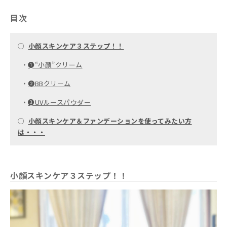
目次
○
小顔スキンケア３ステップ！！
・
➊“小顔”クリーム
・
➋BBクリーム
・
➌UVルースパウダー
○
小顔スキンケア＆ファンデーションを使ってみたい方
は・・・
小顔スキンケア３ステップ！！