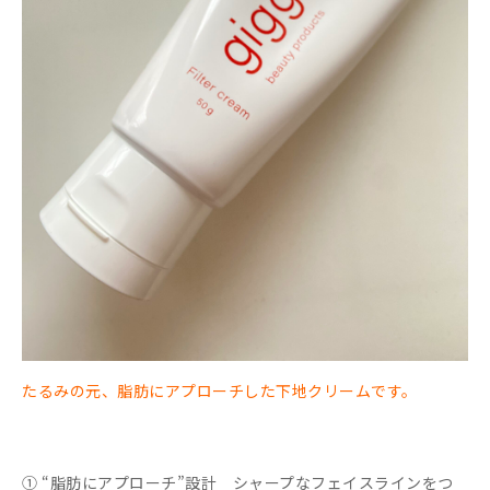
たるみの元、脂肪にアプローチした下地クリームです。
① “脂肪にアプローチ”設計 シャープなフェイスラインをつ