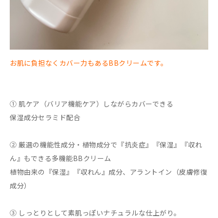
お肌に負担なくカバー力もあるBBクリームです。
① 肌ケア（バリア機能ケア）しながらカバーできる
保湿成分セラミド配合
② 厳選の機能性成分・植物成分で『抗炎症』『保湿』『収れ
ん』もできる多機能BBクリーム
植物由来の『保湿』『収れん』成分、アラントイン（皮膚修復
成分）
③ しっとりとして素肌っぽいナチュラルな仕上がり。