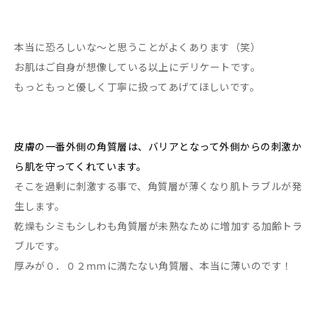
本当に恐ろしいな～と思うことがよくあります（笑）
お肌はご自身が想像している以上にデリケートです。
もっともっと優しく丁寧に扱ってあげてほしいです。
皮膚の一番外側の角質層は、バリアとなって外側からの刺激か
ら肌を守ってくれています。
そこを過剰に刺激する事で、角質層が薄くなり肌トラブルが発
生します。
乾燥もシミもシしわも角質層が未熟なために増加する加齢トラ
ブルです。
厚みが０．０２ｍｍに満たない角質層、本当に薄いのです！