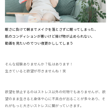
眠さに負けて朝までメイクを落とさずに眠ってしまった、
肌のコンディションが悪いけど揚げ物が止められない、
動画を見たいのでつい夜更かししてしまう
そんな経験ありませんか？私はあります！
生きていると欲望が尽きませんね！笑
欲望を禁止するのはストレス以外の何物でもありませんが、欲
望のまま生きると身体や心に不具合が出ることが多々あり、そ
れがもっと大きいストレスに繋がっていきます。