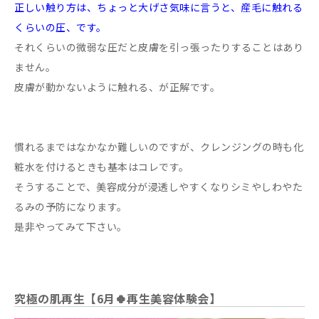
正しい触り方は、ちょっと大げさ気味に言うと、産毛に触れる
くらいの圧、です。
それくらいの微弱な圧だと皮膚を引っ張ったりすることはあり
ません。
皮膚が動かないように触れる、が正解です。
慣れるまではなかなか難しいのですが、クレンジングの時も化
粧水を付けるときも基本はコレです。
そうすることで、美容成分が浸透しやすくなりシミやしわやた
るみの予防になります。
是非やってみて下さい。
究極の肌再生【6月🍀再生美容体験会】