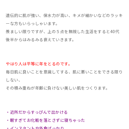
遺伝的に肌が強い、保水力が高い、キメが細かいなどのラッキ
ーな方もいらっしゃいます。
羨ましい限りですが、上の５点を無視した生活をすると40代
後半からはみるみる衰えていきます。
やはり人は平等に年をとるのです。
毎日肌に良いことを意識してする、肌に悪いことをできる限り
しない、
その積み重ねが年齢に負けない美しい肌をつくります。
・近所だからすっぴんで出かける
・眠すぎてお化粧を落とさずに寝ちゃった
・インスタントや外食ばっかり