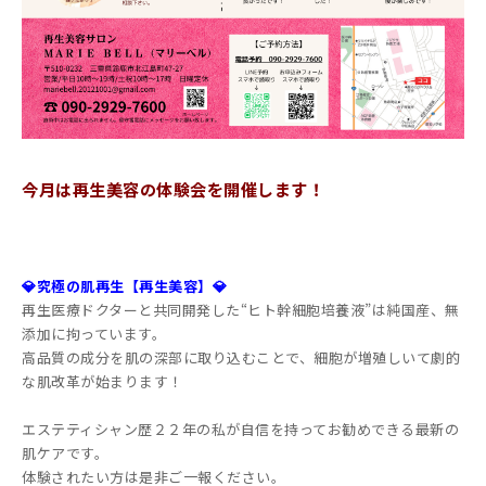
今月は再生美容の体験会を開催します！
💎究極の肌再生【再生美容】💎
再生医療ドクターと共同開発した“ヒト幹細胞培養液”は純国産、無
添加に拘っています。
高品質の成分を肌の深部に取り込むことで、細胞が増殖しいて劇的
な肌改革が始まります！
エステティシャン歴２２年の私が自信を持ってお勧めできる最新の
肌ケアです。
体験されたい方は是非ご一報ください。