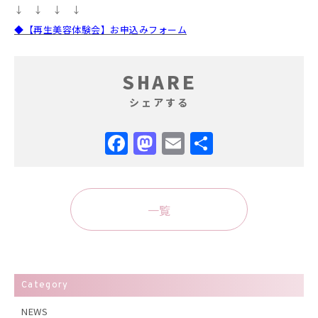
↓ ↓ ↓ ↓
◆【再生美容体験会】お申込みフォーム
SHARE
シェアする
Facebook
Mastodon
Email
共
有
一覧
Category
NEWS