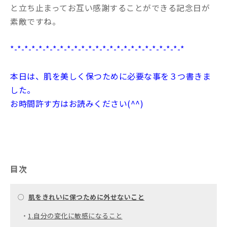
と立ち止まってお互い感謝することができる記念日が
素敵ですね。
*-*-*-*-*-*-*-*-*-*-*-*-*-*-*-*-*-*-*-*-*-*-*-*-*
本日は、肌を美しく保つために必要な事を３つ書きま
した。
お時間許す方はお読みください(^^)
目次
○
肌をきれいに保つために外せないこと
・
1.自分の変化に敏感になること