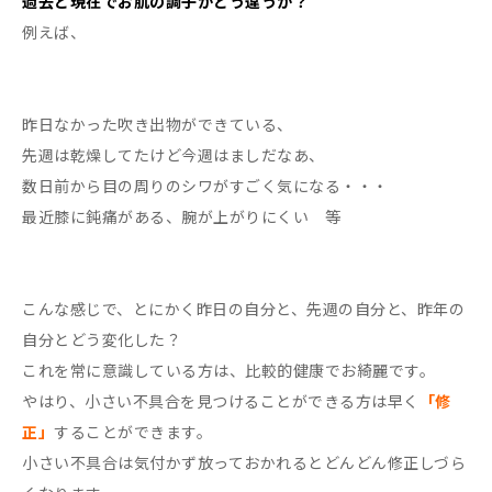
過去と現在でお肌の調子がどう違うか？
例えば、
昨日なかった吹き出物ができている、
先週は乾燥してたけど今週はましだなあ、
数日前から目の周りのシワがすごく気になる・・・
最近膝に鈍痛がある、腕が上がりにくい 等
こんな感じで、とにかく昨日の自分と、先週の自分と、昨年の
自分とどう変化した？
これを常に意識している方は、比較的健康でお綺麗です。
やはり、小さい不具合を見つけることができる方は早く
「修
正」
することができます。
小さい不具合は気付かず放っておかれるとどんどん修正しづら