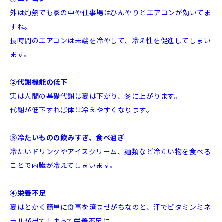
外は灼熱でも家の中や仕事場はひんやりとエアコンが効いてま
すね。
長時間のエアコンは末端を冷やして、冷え性を促進してしまい
ます。
②代謝機能の低下
実は人間の基礎代謝は夏は下がり、冬に上がります。
代謝が低下すれば体は冷えやすくなります。
③冷たいものの飲みすぎ、食べ過ぎ
冷たいドリンクやアイスクリーム、麺類など冷たい物を食べる
ことで内臓が冷えてしまいます。
④栄養不足
夏はとかく簡単に食事を済ませがちなのと、汗でビタミンミネ
ラルが出てしまって栄養不足に。