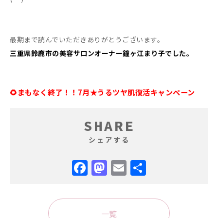
最期まで読んでいただきありがとうございます。
三重県鈴鹿市の美容サロンオーナー鐘ヶ江まり子でした。
🌻まもなく終了！！7月★うるツヤ肌復活キャンペーン
SHARE
シェアする
Facebook
Mastodon
Email
共
有
一覧