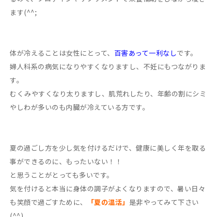
ます(^^;
体が冷えることは女性にとって、
百害あって一利なし
です。
婦人科系の病気になりやすくなりますし、不妊にもつながりま
す。
むくみやすくなり太りますし、肌荒れしたり、年齢の割にシミ
やしわが多いのも内臓が冷えている方です。
夏の過ごし方を少し気を付けるだけで、健康に美しく年を取る
事ができるのに、もったいない！！
と思うことがとっても多いです。
気を付けると本当に身体の調子がよくなりますので、暑い日々
も笑顔で過ごすために、
「夏の温活」
是非やってみて下さい
(^^)