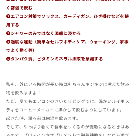
く常温で飲む
➋エアコン対策でソックス、カーディガン、ひざ掛けなどを使
用する
➌シャワーのみではなく湯船に浸かる
➍適度な運動（簡単なセルフボディケア、ウォーキング、家事
でよく動く等）
➎タンパク質、ビタミンミネラル摂取を意識する
私も、外にいる時間が長い時はもちろんキンキンに冷えた飲み
物を飲みますよ！
ただ、夏でもエアコンのきいたリビングでは、温かいルイボス
ティをコーヒーメーカーに沸かして飲むようにしています。
起きた時、寝る前は白湯を飲みます。
そして、やっぱり暑くて食事をつくるのが億劫になるときはあ
るので、プロテインやサプリメントで栄養補助をしながら凌ぎ