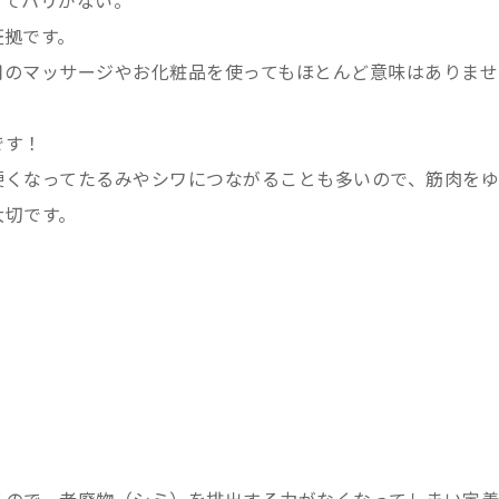
くてハリがない。
証拠です。
用のマッサージやお化粧品を使ってもほとんど意味はありませ
です！
硬くなってたるみやシワにつながることも多いので、筋肉をゆ
大切です。