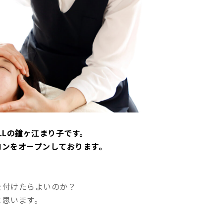
ELLの鐘ヶ江まり子です。
ロンをオープンしております。
を付けたらよいのか？
と思います。