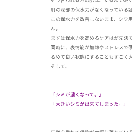
そう言われる方の肌は、たるんで硬
肌の深部の保水力がなくなっている
この保水力を改善しないまま、シワ
ん。
まずは保水力を高めるケアはが先決
同時に、表情筋が加齢やストレスで
るめて良い状態にすることもすごく
そして、
「シミが濃くなって。」
「大きいシミが出来てしまった。」