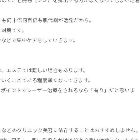
るので、老廃物（シミ）を排出する力がなくなってしまい定着
りも何十倍何百倍も肌代謝が活発だから。
ミ対策です。
ンなどで集中ケアをしていきます。
は、エステでは難しい場合もあります。
ていくことである程度薄くなってきます。
ンポイントでレーザー治療をされるなら「有り」だと思いま
スなどのクリニック美容に依存することはおすすめしません