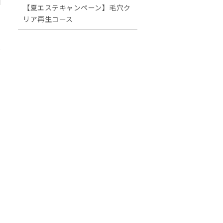
【夏エステキャンペーン】毛穴ク
リア再生コース