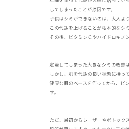
年齢を重ねて代謝が大幅に落ちてい
してしまったことが原因です。
子供はシミができないのは、大人よ
この代謝を上げることが根本的なシ
その後、ビタミンＣやハイドロキノ
定着してしまった大きなシミの改善
しかし、肌を代謝の良い状態に持っ
健康な肌のベースを作ってから、ピ
す。
ただ、最初からレーザーやボトック