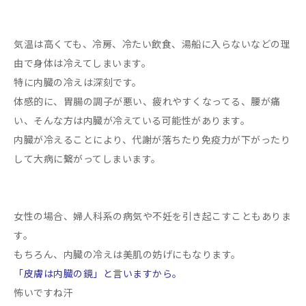
気温は高くても、冷房、冷たい飲食、湯船に入らないなどの理
由で身体は冷えてしまいます。
特に内臓の冷えは深刻です。
体感的に、胃腸の調子が悪い、疲れやすくなってる、腰が痛
い、そんな方は内臓が冷えている可能性があります。
内臓が冷えることにより、代謝が落ちたり免疫力が下がったり
して大病に繋がってしまいます。
女性の場合、婦人科系の病気や不妊を引き起こすこともありま
す。
もちろん、内臓の冷えは美肌の妨げにもなります。
「皮膚は内臓の鏡」と言いますから。
怖いですね汗