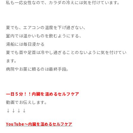
私も一応女性なので、カラダの冷えには気を付けています。
夏でも、エアコンの温度を下げ過ぎない、
室内では温かいものを飲むようにする、
湯船には毎日浸かる
夏でも首や足首は冷やし過ぎることのないように気を付けてい
ます。
病院やお薬に頼るのは最終手段。
一日５分！！内臓を温めるセルフケア
動画でお伝えします。
↓ ↓ ↓ ↓
YouTube～内臓を温めるセルフケア