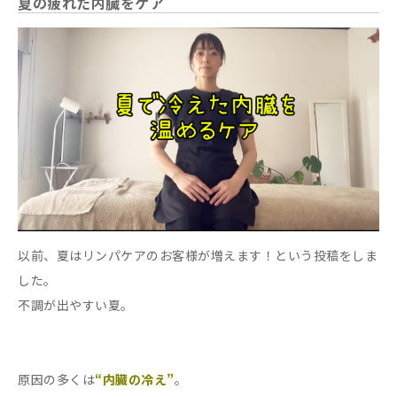
夏の疲れた内臓をケア
以前、夏はリンパケアのお客様が増えます！という投稿をしま
した。
不調が出やすい夏。
原因の多くは
“内臓の冷え”
。