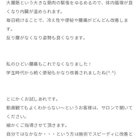
大腰筋という大きな筋肉の緊張をゆるめるので、体内循環が良
くなり内臓が温められます。
毎日続けることで、冷え性や便秘や腰痛がどんどん改善しま
す。
反り腰がなくなり姿勢も良くなります。
私のひどい腰痛もこれでなくなりました！
学生時代から続く便秘もかなり改善されましたね(^.^)
とにかくお試しあれです。
動画観てもよくわからない～というお客様は、サロンで聞いて
ください。
細かくご指導させて頂きます。
自分ではなかなか・・・という方は施術でスピーディに改善と