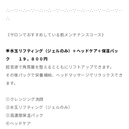
∴‥∵‥∴‥∵‥∴‥∴‥∵‥∴‥∵‥∴‥∴‥∵‥∴‥∵‥
∴
《サロンでおすすめしている肌メンテナンスコース》
🌟水玉リフティング（ジェルのみ）＋ヘッドケア＋保湿パッ
ク １９，８００円
超音波で角質層を整えるとともにリフトアップできます。
その後パックで栄養補給、ヘッドマッサージでリラックスでき
ます。
①クレンジング洗顔
②水玉リフティング（ジェルのみ）
③高濃度保湿パック
④ヘッドケア