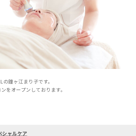
LLの鐘ヶ江まり子です。
ロンをオープンしております。
ペシャルケア