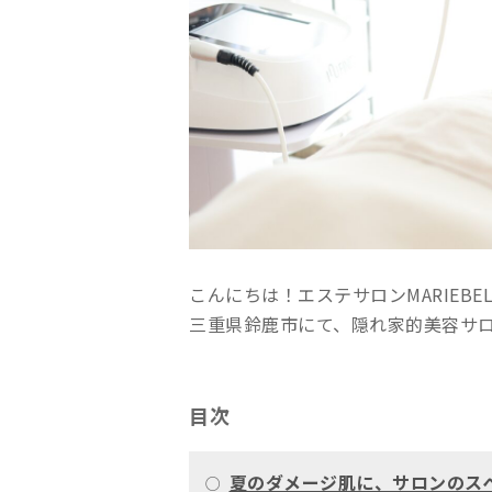
こんにちは！エステサロンMARIEBE
三重県鈴鹿市にて、隠れ家的美容サ
目次
夏のダメージ肌に、サロンのス
○