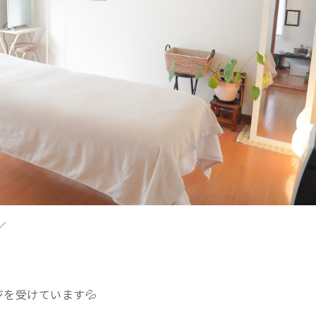
／
を受けています💦