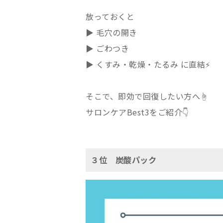
放っておくと
▶︎ 毛穴の開き
▶︎ ごわつき
▶︎ くすみ・乾燥・たるみ に直結⚡️
そこで、即効で回復したい方へ☝️
サロンケアBest3をご紹介👇
３位 炭酸パック