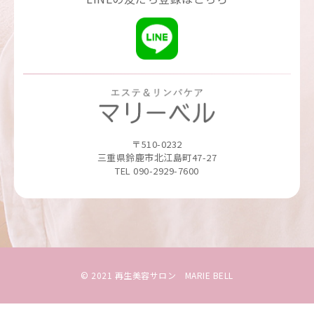
〒510-0232
三重県鈴鹿市北江島町47-27
TEL 090-2929-7600
© 2021 再生美容サロン MARIE BELL