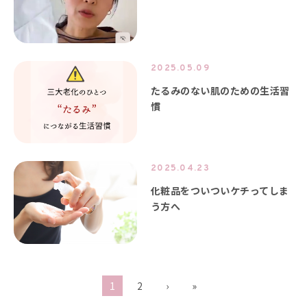
2025.05.09
たるみのない肌のための生活習
慣
2025.04.23
化粧品をついついケチってしま
う方へ
1
2
›
»