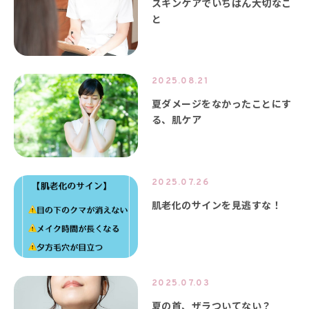
スキンケアでいちばん大切なこ
と
2025.08.21
夏ダメージをなかったことにす
る、肌ケア
2025.07.26
肌老化のサインを見逃すな！
2025.07.03
夏の首、ザラついてない？