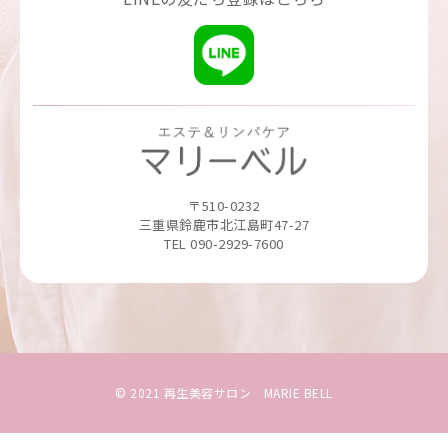
〒510-0232
三重県鈴鹿市北江島町47-27
TEL 090-2929-7600
© 2021 再生美容サロン MARIE BELL