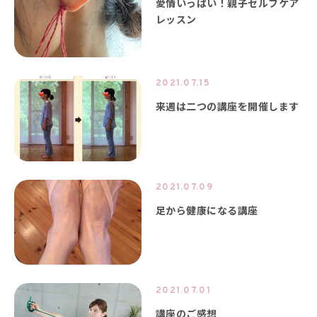
愛情いっぱい！親子セルフケア
レッスン
2021.07.15
来週は二つの講座を開催します
2021.07.09
足から健康になる講座
2021.07.01
講座のご感想